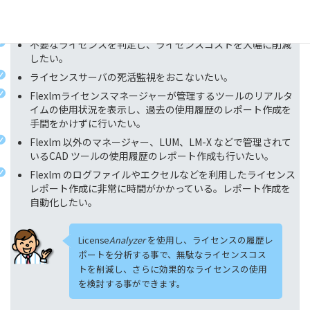
ライセンスが効率的に使用されているのかどうかを判断した
り、ライセンス使用時間を部門ごとの課金に活用したい。
不要なライセンスを判定し、ライセンスコストを大幅に削減
したい。
ライセンスサーバの死活監視をおこないたい。
Flexlmライセンスマネージャーが管理するツールのリアルタ
イムの使用状況を表示し、過去の使用履歴のレポート作成を
手間をかけずに行いたい。
Flexlm 以外のマネージャー、LUM、LM-X などで管理されて
いるCAD ツールの使用履歴のレポート作成も行いたい。
Flexlm のログファイルやエクセルなどを利用したライセンス
レポート作成に非常に時間がかかっている。レポート作成を
自動化したい。
License
Analyzer
を使用し、ライセンスの履歴レ
ポートを分析する事で、無駄なライセンスコス
トを削減し、さらに効果的なライセンスの使用
を検討する事ができます。