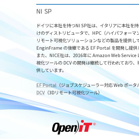
NI SP
ドイツに本社を持つNI SP社は、イタリアに本社を持
けのディストリビュータで、HPC（ハイパフォーマ
リモート可視化ソリューションなどの製品を提供してい
EnginFrame の後継である EF Portal を開発し
また、NICE社は、2016年に Amazon Web Ser
視化ツールの DCV の開発は継続して行われており
供しています。
EF Portal
（ジョブスケジューラー対応 Web ポータ
DCV
（3Dリモート可視化ツール）