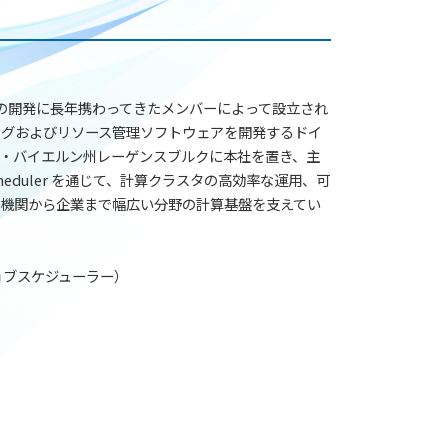
Engineの開発に長年携わってきたメンバーによって設立され
ングおよびリソース管理ソフトウェアを開発するドイ
・バイエルン州レーゲンスブルクに本社を置き、主
er Scheduler を通じて、計算クラスタの高効率な運用、可
機関から企業まで幅広い分野の計算基盤を支えてい
ョブスケジューラー）