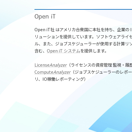
Open iT
Open iT社 はアメリカ合衆国に本社を持ち、企業の
リューションを提供しています。ソフトウェアライ
ル、また、ジョブスケジューラーが使用する計算リ
含む、
Open iT システム
を提供します。
License
Analyzer
（ライセンスの資産管理 監視・履
Compute
Analyzer
（ジョブスケジューラーのレポー
リ、IO稼働レポーティング）