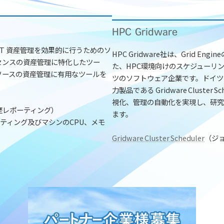
HPC Gridware
 IT 資産管理を効果的に行うためのソ
HPC Gridware社は、Grid 
センスの資産管理に特化したツー
た、HPC環境向けのスケジューリ
ソースの資産管理に有用なツールを
ツのソフトウェア企業です。ドイツ
力製品である Gridware Clust
視化、管理の自動化を実現し、研究
歴レポーティング）
ます。
ティング及びマシンのCPU、メモ
Gridware Cluster Scheduler
（ジ